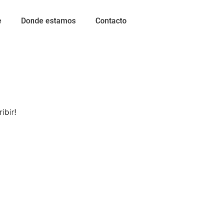
e
Donde estamos
Contacto
ibir!