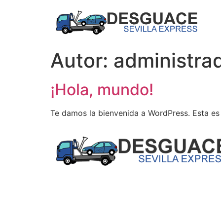
Autor:
administra
¡Hola, mundo!
Te damos la bienvenida a WordPress. Esta es t