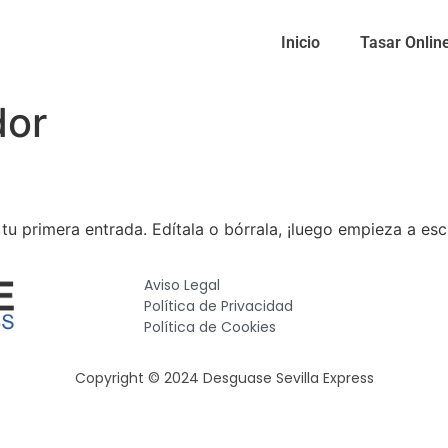
Inicio
Tasar Onlin
dor
u primera entrada. Edítala o bórrala, ¡luego empieza a escr
Aviso Legal
Política de Privacidad
Política de Cookies
Copyright © 2024 Desguase Sevilla Express